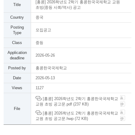
[홍콩] 2026학년도 2학기 홍콩한국국제학교 교원
Title
초빙(중등 사회/역사) 공고
Country
중국
Posting
모집공고
Type
Class
중등
Application
2026-05-26
deadline
Posted by
홍콩한국국제학교
Date
2026-05-13
Views
1127
[홍콩] 2026학년도 2학기 홍콩한국국제학교
Download
교원 초빙 공고문.pdf (237 KB)
Preview
File
[홍콩] 2026학년도 2학기 홍콩한국국제학교
Download
교원 초빙 공고문.hwp (72 KB)
Preview