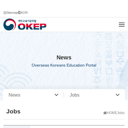
Sitemap
KOR
News
Overseas Koreans Education Portal
News
Jobs
Jobs
HOME
Jobs